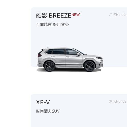
皓影 BREEZE
NEW
广汽Honda
可靠皓影 好用省心
XR-V
东风Honda
时尚活力SUV