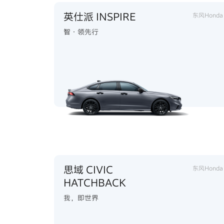
英仕派 INSPIRE
东风Honda
智·领先行
思域 CIVIC
东风Honda
HATCHBACK
我，即世界