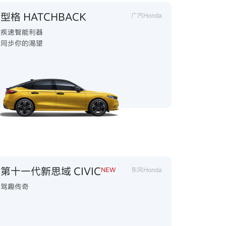
型格 HATCHBACK
广汽Honda
疾速智能利器
同步你的渴望
第十一代新思域 CIVIC
NEW
东风Honda
驾趣传奇