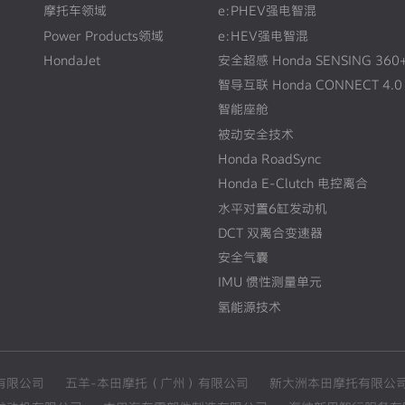
摩托车领域
e:PHEV强电智混
Power Products领域
e:HEV强电智混
HondaJet
安全超感 Honda SENSING 360
智导互联 Honda CONNECT 4.0
智能座舱
被动安全技术
Honda RoadSync
Honda E-Clutch 电控离合
水平对置6缸发动机
DCT 双离合变速器
安全气囊
IMU 惯性测量单元
氢能源技术
有限公司
五羊-本田摩托（广州）有限公司
新大洲本田摩托有限公