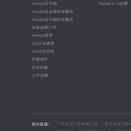
Honda在中国
Honda e:N品牌
Honda在全球的发展史
N
E
W
Honda在中国的发展史
N
E
W
全球品牌口号
Honda哲学
2030年愿景
2050年目标
环境保护
社会贡献
公司治理
广汽本田汽车有限公司
东风本田汽车
相关链接：