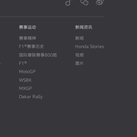
赛事运动
新闻资讯
赛事精神
新闻
F1®赛事历史
Honda Stories
N
E
W
国际摩联赛事800胜
视频
+
F1®
图片
N
E
W
MotoGP
WSBK
MXGP
Dakar Rally