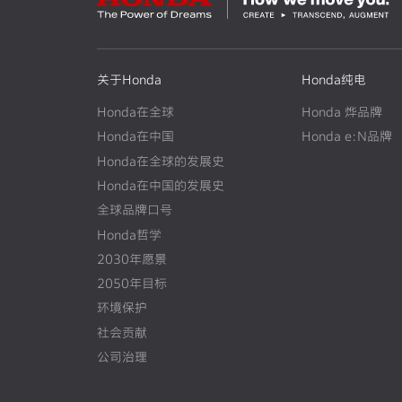
关于Honda
Honda纯电
Honda在全球
Honda 烨品牌
Honda在中国
Honda e:N品牌
Honda在全球的发展史
N
E
W
Honda在中国的发展史
N
E
W
全球品牌口号
Honda哲学
2030年愿景
2050年目标
环境保护
社会贡献
公司治理