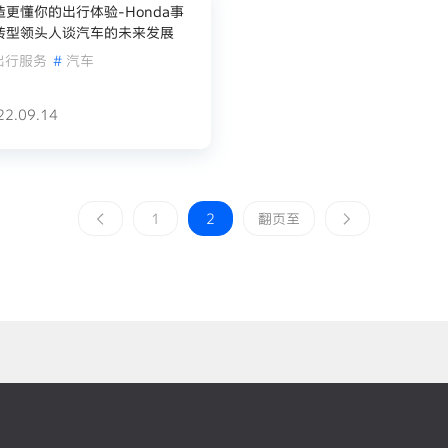
造更懂你的出行体验-Honda事
转型领头人谈汽车的未来发展
出行服务
#
汽车
22.09.14
1
2