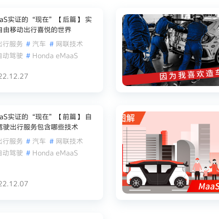
aaS实证的“现在”【后篇】 实
自由移动出行喜悦的世界
出行服务
#
汽车
#
网联技术
自动驾驶
#
Honda eMaaS
22.12.27
aaS实证的“现在”【前篇】 自
驾驶出行服务包含哪些技术
出行服务
#
汽车
#
网联技术
自动驾驶
#
Honda eMaaS
22.12.07