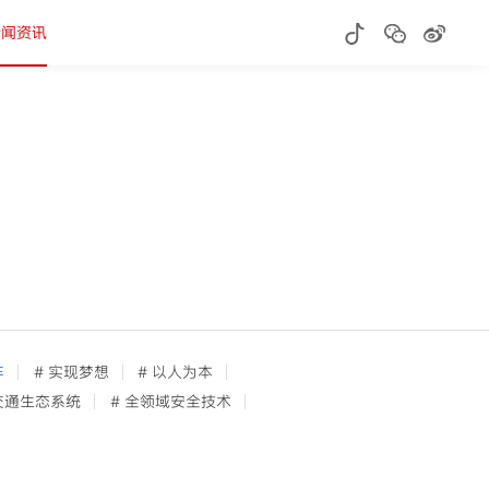
新闻资讯
车
# 实现梦想
# 以人为本
 交通生态系统
# 全领域安全技术