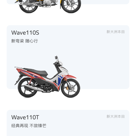
Wave110S
新大洲本田
新弯梁 随心行
Wave110T
新大洲本田
经典再现 不敛锋芒