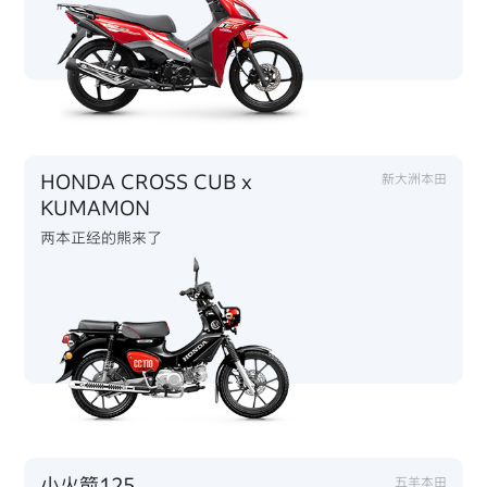
HONDA CROSS CUB x
新大洲本田
KUMAMON
两本正经的熊来了
小火箭125
五羊本田