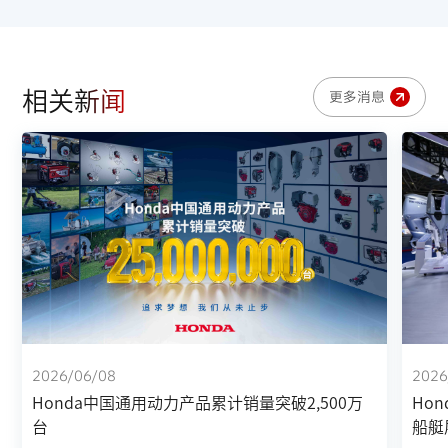
相关新闻
更多消息
GXV160
Honda垂直轴动力适配专业设备，适用于园林工具、建筑
机械等小型专业设备
2026/06/08
2026
Honda中国通用动力产品累计销量突破2,500万
Hon
台
船艇