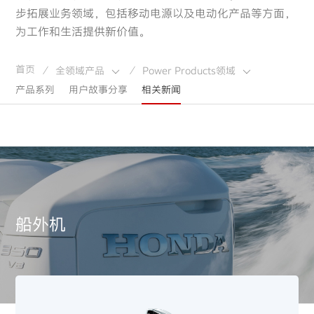
步拓展业务领域，包括移动电源以及电动化产品等方面，
为工作和生活提供新价值。
首页
全领域产品
Power Products领域
/
/
产品系列
用户故事分享
相关新闻
船外机
船外机