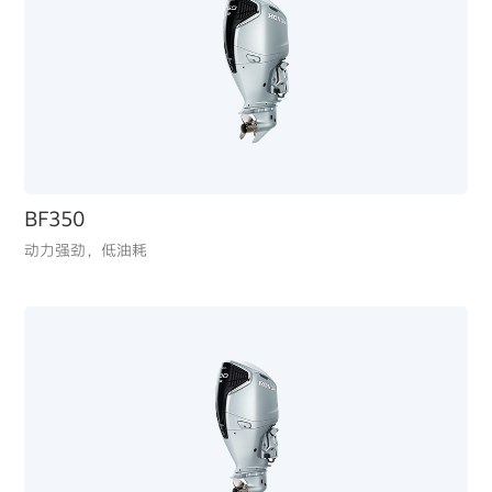
BF350
动力强劲，低油耗