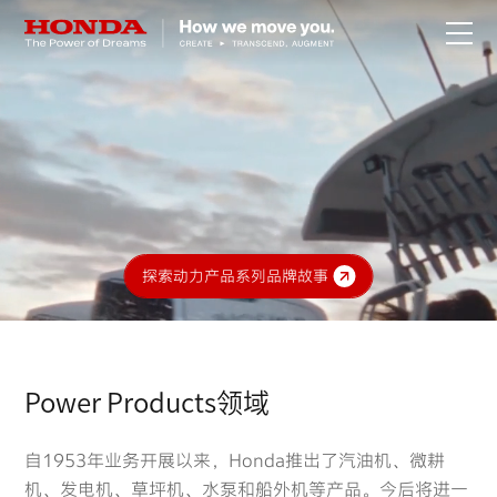
关于Honda
Honda纯电
全领域产品
探索动力产品系列品牌故事
技术创新
赛事运动
Power Products领域
新闻资讯
自1953年业务开展以来，Honda推出了汽油机、微耕
机、发电机、草坪机、水泵和船外机等产品。今后将进一