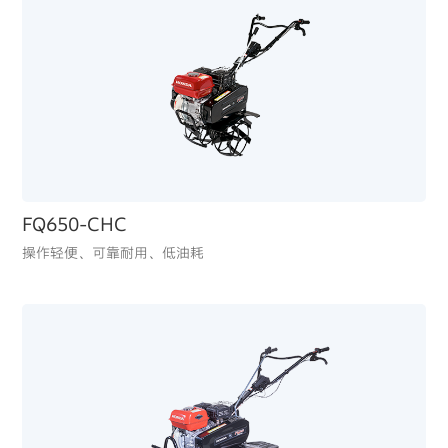
FQ650-CHC
操作轻便、可靠耐用、低油耗
EC2500CX3
经济实用、操作简便，应急电源备用优选
BF60
动力输出稳定，无惧风浪与复杂水域
确保航行安全无忧