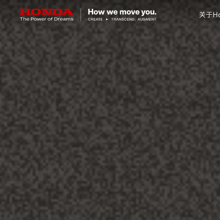
关于Ho
关于Honda
Honda纯电
全领域产品
技术创新
赛事运动
新闻资讯