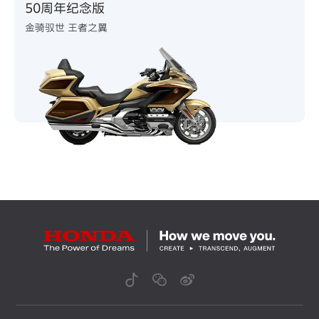
50周年纪念版
金骑驭世 王者之翼