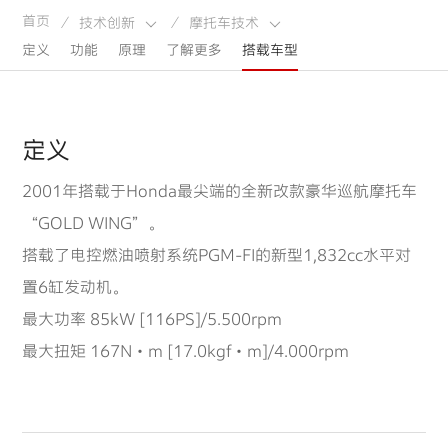
首页
技术创新
摩托车技术
/
/
定义
功能
原理
了解更多
搭载车型
定义
2001年搭载于Honda最尖端的全新改款豪华巡航摩托车
“GOLD WING”。
搭载了电控燃油喷射系统PGM-FI的新型1,832cc水平对
置6缸发动机。
最大功率 85kW [116PS]/5.500rpm
最大扭矩 167N・m [17.0kgf・m]/4.000rpm