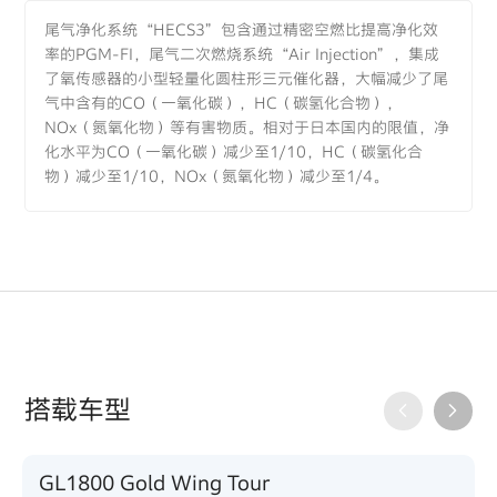
尾气净化系统“HECS3”包含通过精密空燃比提高净化效
率的PGM-FI，尾气二次燃烧系统“Air Injection”，集成
了氧传感器的小型轻量化圆柱形三元催化器，大幅减少了尾
气中含有的CO（一氧化碳），HC（碳氢化合物），
NOx（氮氧化物）等有害物质。相对于日本国内的限值，净
化水平为CO（一氧化碳）减少至1/10，HC（碳氢化合
物）减少至1/10，NOx（氮氧化物）减少至1/4。
搭载车型
GL1800 Gold Wing Tour