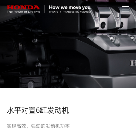
关于Honda
Honda纯电
全领域产品
技术创新
赛事运动
水平对置6缸发动机
新闻资讯
实现高效、强劲的发动机功率