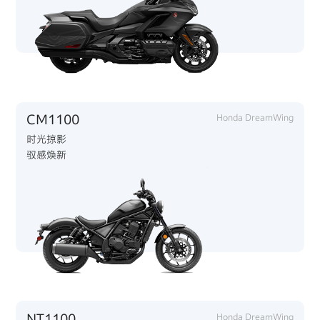
CM1100
Honda DreamWing
时光掠影
驭感焕新
NT1100
Honda DreamWing