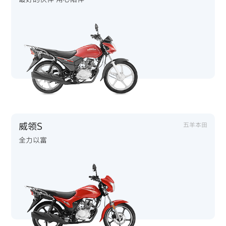
威领S
五羊本田
全力以富