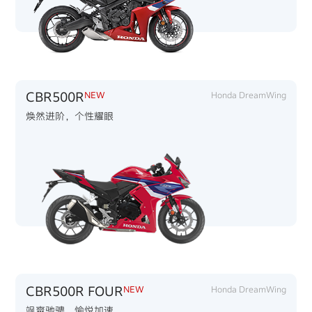
CBR500R
NEW
Honda DreamWing
焕然进阶，个性耀眼
CBR500R FOUR
NEW
Honda DreamWing
飒爽驰骋，愉悦加速