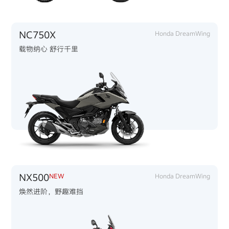
NC750X
Honda DreamWing
载物纳心 舒行千里
NX500
NEW
Honda DreamWing
焕然进阶，野趣难挡