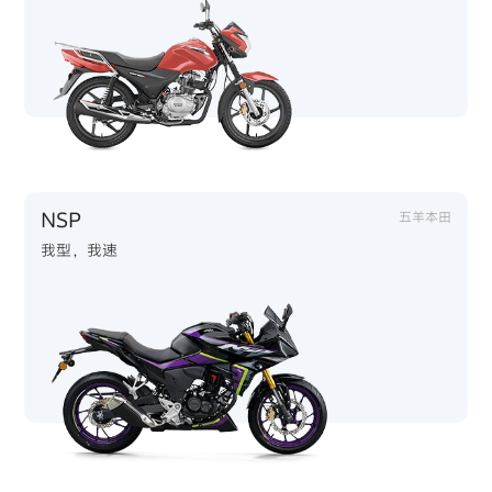
NSP
五羊本田
我型，我速