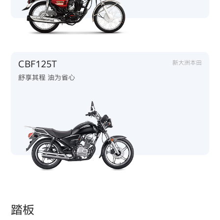
CBF125T
新大洲本田
舒享其程 油为省心
踏板