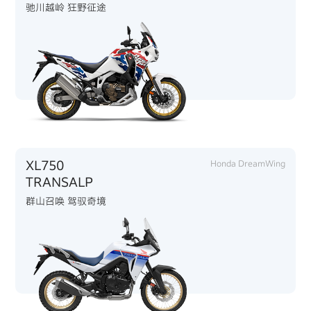
驰川越岭 狂野征途
XL750
Honda DreamWing
TRANSALP
群山召唤 驾驭奇境