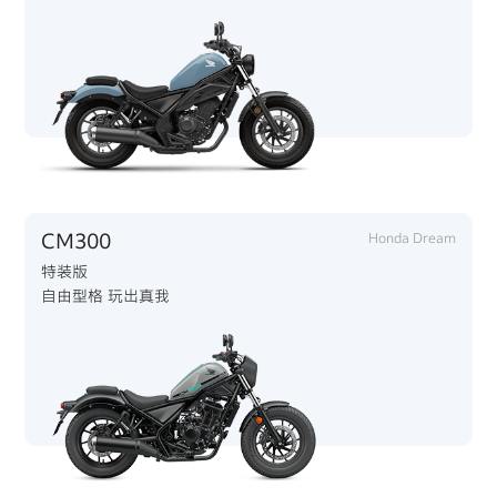
CM300
Honda Dream
特装版
自由型格 玩出真我