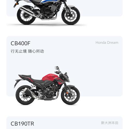
CB400F
Honda Dream
行无止境 随心所动
CB190TR
新大洲本田