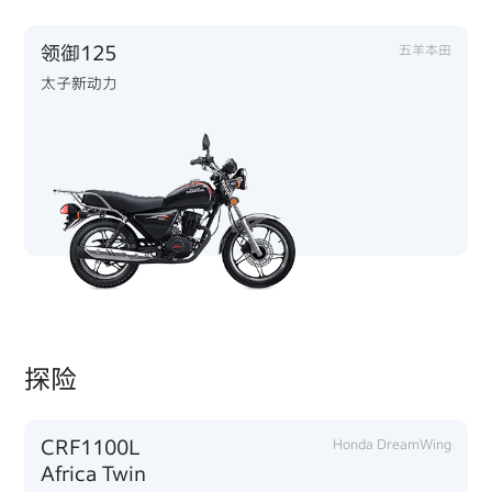
领御125
五羊本田
太子新动力
探险
CRF1100L
Honda DreamWing
Africa Twin