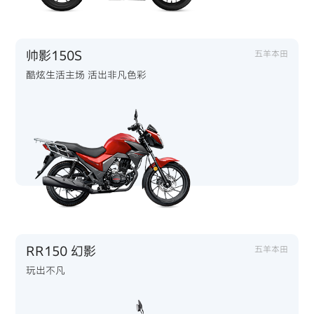
帅影150S
五羊本田
酷炫生活主场 活出非凡色彩
RR150 幻影
五羊本田
玩出不凡