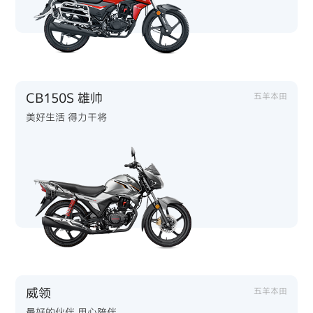
CB150S 雄帅
五羊本田
美好生活 得力干将
威领
五羊本田
最好的伙伴 用心陪伴