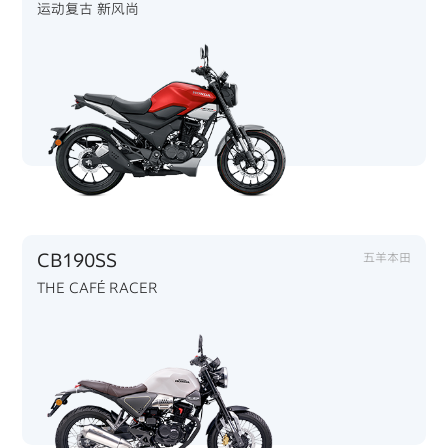
运动复古 新风尚
CB190SS
五羊本田
THE CAFÉ RACER