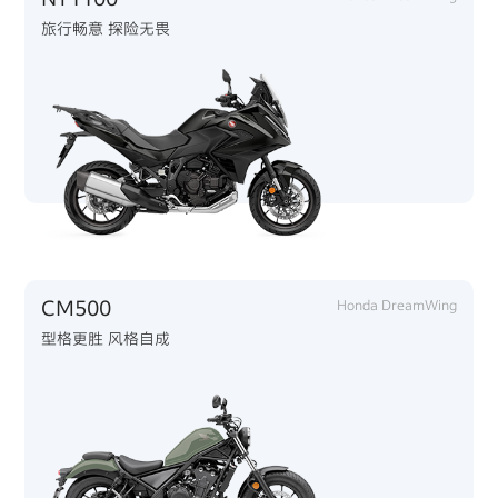
旅行畅意 探险无畏
CM500
Honda DreamWing
型格更胜 风格自成