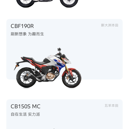
CBF190R
新大洲本田
刷新想象 为趣而生
CB150S MC
五羊本田
自在生活 实力派