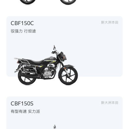
CBF150C
新大洲本田
驭强力 行坦途
CBF150S
新大洲本田
有型有速 实力派