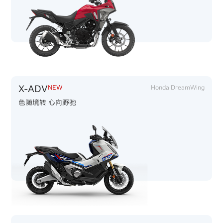
X-ADV
NEW
Honda DreamWing
色随境转 心向野驰