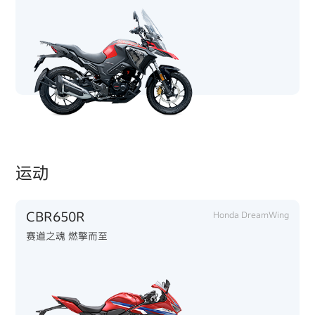
运动
CBR650R
Honda DreamWing
赛道之魂 燃擎而至