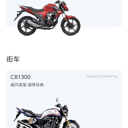
街车
CB1300
Honda DreamWing
威风堂堂 凝萃经典