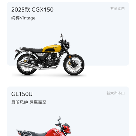
2025款 CGX150
五羊本田
纯粹Vintage
GL150U
新大洲本田
且听风吟 纵擎而至