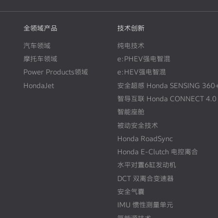
全领域产品
技术创新
汽车领域
纯电技术
摩托车领域
e:PHEV强电智混
Power Products领域
e:HEV强电智混
HondaJet
安全超感 Honda SENSING 360
智导互联 Honda CONNECT 4.0
智能座舱
被动安全技术
Honda RoadSync
Honda E-Clutch 电控离合
水平对置6缸发动机
DCT 双离合变速器
安全气囊
IMU 惯性测量单元