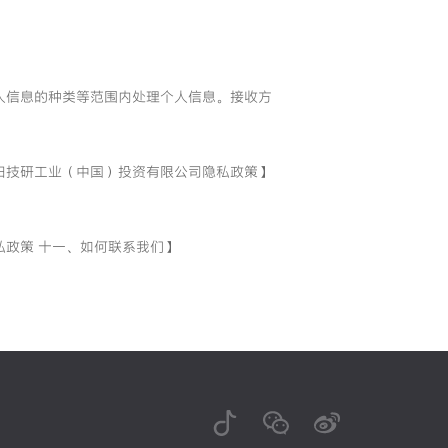
人信息的种类等范围内处理个人信息。接收方
田技研工业（中国）投资有限公司隐私政策】
政策 十一、如何联系我们】