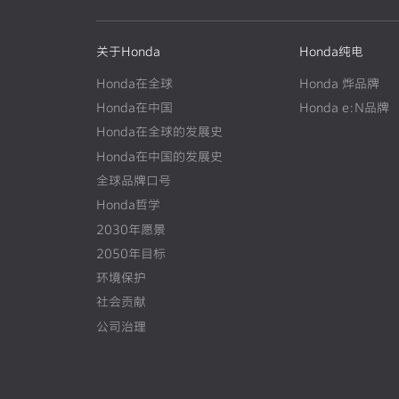
关于Honda
Honda纯电
Honda在全球
Honda 烨品牌
Honda在中国
Honda e:N品牌
Honda在全球的发展史
N
E
W
Honda在中国的发展史
N
E
W
全球品牌口号
Honda哲学
2030年愿景
2050年目标
环境保护
社会贡献
公司治理