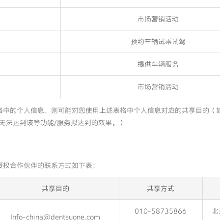
市场营销活动
预约车辆试乘试驾
提供车辆服务
市场营销活动
格中的个人信息，则可能对您使用上述表格中个人信息对应的共享目的（
无法达到该等功能/服务拟达到的效果。）
授权合作伙伴的联系方式如下表：
共享目的
共享方式
010-58735866
北
Info-china@dentsuone.com