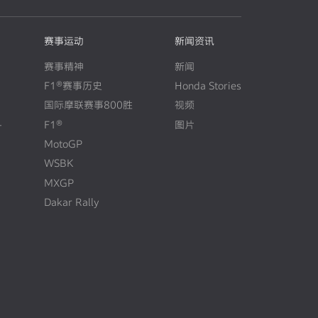
赛事运动
新闻资讯
赛事精神
新闻
F1®赛事历史
Honda Stories
N
E
W
国际摩联赛事800胜
视频
+
F1®
图片
N
E
W
MotoGP
WSBK
MXGP
Dakar Rally