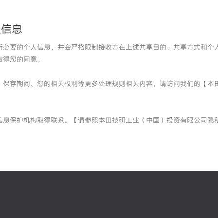
人信息
所必要的个人信息，并会严格限制接收方在上述共享目的、共享方式和个
取得您的同意。
、保存期间、您的相关权利等更多处理规则相关内容，请访问我们的【本
信息保护机构取得联系。【请参照本田技研工业（中国）投资有限公司隐私