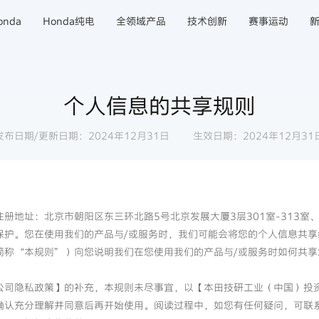
nda
Honda纯电
全领域产品
技术创新
赛事运动
个人信息的共享规则
发布日期/更新日期：2024年12月31日
生效日期：2024年12月31
地址：北京市朝阳区东三环北路5号北京发展大厦3层301室-313室、
保护。您在使用我们的产品与/或服务时，我们可能会将您的个人信息共享
简称“本规则”）向您说明我们在您使用我们的产品与/或服务时如何共享
公司隐私政策】的补充，本规则未尽事宜，以【本田技研工业（中国）投
确认充分理解并同意后再开始使用。阅读过程中，如您有任何疑问，可联