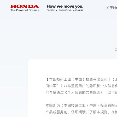
关于Ho
关于Honda
Honda纯电
全领域产品
技术创新
【本田技研工业（中国）投资有限公司】（注册
田中国”）非常重视用户的隐私和个人信息
赛事运动
们希望通过《个人信息的共享规则》（以下
新闻资讯
本规则为【本田技研工业（中国）投资有限
产品或服务前，仔细阅读并了解本规则，在