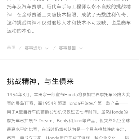
托车及汽车赛事。历代车手与工程师以永不言败的挑战精
神，在全球赛道上突破技术极限，成就了无数胜利传奇，
这种挑战精神不仅对磨炼人才和技术不可或缺，也是赛车
运动的本心。
首页
赛事运动
赛事基因
/
/
挑战精神，与生俱来
1954年3月，本田宗一郎宣布Honda将参加世界摩托车公路大奖
赛的曼岛TT赛。而1954年距离Honda开始生产第一款产品——
用于A型自行车的辅助发动机仅仅过去七年时间。虽然Honda的
摩托车已扩展至 Dream、Benly和Juno等产品，但突然出征全球
最高水平的比赛，在当时仍然被认为是一个具有挑战性的决定。
然而，自成立之初，Honda就已形成了这样一种企业文化——挑