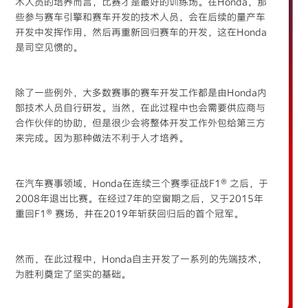
术人员的培养而言，比赛才是最好的训练场。在Honda，那
些参与赛车引擎和赛车开发的技术人员，会在后续的量产车
开发中发挥作用，然后再重新回归赛车的开发，这在Honda
是司空见惯的。
除了一些例外，大多数赛事的赛车开发工作都是由Honda内
部技术人员自行研发。当然，在此过程中也会需要供应商与
合作伙伴的协助，但是很少会将整体开发工作外包给第三方
来完成。因为那种做法不利于人才培养。
在汽车赛事领域，Honda在连续三个赛季征战F1® 之后，于
2008年退出比赛。在经过7年的空窗期之后，又于2015年
重回F1® 赛场，并在2019年斩获回归后的首个冠军。
然而，在此过程中，Honda自主开发了一系列的先端技术，
为胜利奠定了坚实的基础。