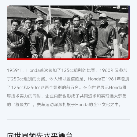
1959年，Honda首次参加了125cc组别的比赛，1960年又参加
了250cc组别的比赛。令人难以置信的是，Honda在1961年包揽
了125cc和250cc这两个组别的前五名。在向世界展示Honda雄
厚技术实力的同时，企业内部也形成了共同追求和实现远大梦想
的“凝聚力”。赛车运动深深扎根于Honda的企业文化之中。
向世界领先水平舞台