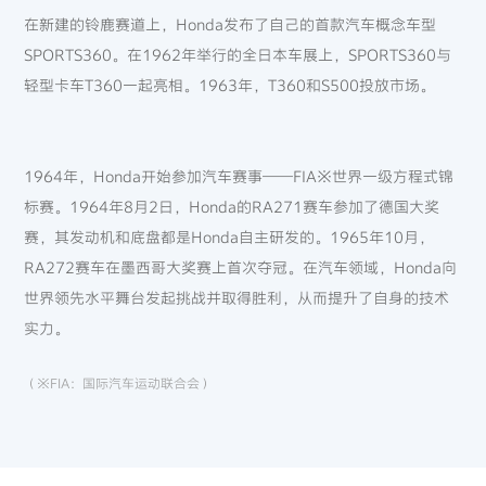
在新建的铃鹿赛道上，Honda发布了自己的首款汽车概念车型
SPORTS360。在1962年举行的全日本车展上，SPORTS360与
轻型卡车T360一起亮相。1963年，T360和S500投放市场。
1964年，Honda开始参加汽车赛事——FIA※世界一级方程式锦
标赛。1964年8月2日，Honda的RA271赛车参加了德国大奖
赛，其发动机和底盘都是Honda自主研发的。1965年10月，
RA272赛车在墨西哥大奖赛上首次夺冠。在汽车领域，Honda向
世界领先水平舞台发起挑战并取得胜利，从而提升了自身的技术
实力。
（※FIA：国际汽车运动联合会）