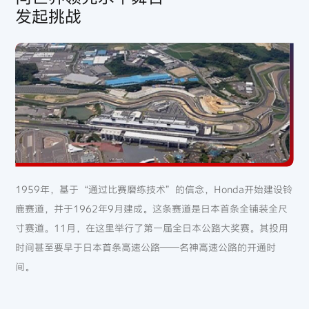
发起挑战
1959年，基于“通过比赛磨练技术”的信念，Honda开始建设铃
鹿赛道，并于1962年9月建成。这条赛道是日本首条全铺装全尺
寸赛道。11月，在这里举行了第一届全日本公路大奖赛。其投用
时间甚至要早于日本首条高速公路——名神高速公路的开通时
间。