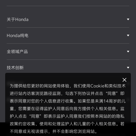
关于Honda
Honda纯电
全领域产品
技术创新
赛事运动
为提供给您更好的网站使用体验，我们使用Cookie和类似技术
进行站内访客浏览路径监测，勾选下列协议并点击“同意”即
新闻资讯
表示同意对您的个人信息进行收集。如果您是未满14周岁的儿
童，您需要在征得监护人同意后向我方提供个人相关信息。监
护人点击“同意”即表示监护人同意我们按照本网站的的隐私
政策约定收集、使用和处理监护人和儿童的个人相关信息。若
不同意或无视该提示，并不会影响您浏览网站。
Copyright © 2026 Honda Motor(China) Investment Co., Lt