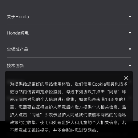
关于Honda
Honda纯电
全领域产品
技术创新
赛事运动
为提供给您更好的网站使用体验，我们使用Cookie和类似技术
进行站内访客浏览路径监测，勾选下列协议并点击“同意”即
新闻资讯
表示同意对您的个人信息进行收集。如果您是未满14周岁的儿
F1®赛事
童，您需要在征得监护人同意后向我方提供个人相关信息。监
护人点击“同意”即表示监护人同意我们按照本网站的的隐私
政策约定收集、使用和处理监护人和儿童的个人相关信息。若
不同意或无视该提示，并不会影响您浏览网站。
Copyright © 2026 Honda Motor(China) Investment Co., Lt