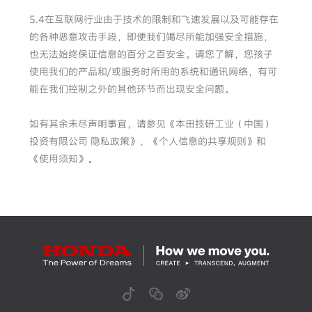
5.4在互联网行业由于技术的限制和飞速发展以及可能存在
的各种恶意攻击手段，即便我们竭尽所能加强安全措施，
也无法始终保证信息的百分之百安全。请您了解，您孩子
使用我们的产品和/或服务时所用的系统和通讯网络，有可
能在我们控制之外的其他环节而出现安全问题。
如有其余未尽声明事宜，请参见《本田技研工业（中国）
投资有限公司 隐私政策》、《个人信息的共享规则》和
《使用须知》。