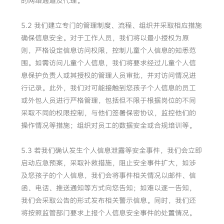
的网络通道及代理。
5.2 我们建立专门的管理制度、流程、组织并采取相应措施
确保信息安全。对于工作人员，我们将以最小授权为原
则，严格设定信息访问权限，控制儿童个人信息的知悉范
围。如需访问儿童个人信息，我们将要求经过儿童个人信
息保护负责人或其授权的管理人员审批，并对访问情况进
行记录。此外，我们对可能接触到您孩子个人信息的员工
或外包人员进行严格管理，包括但不限于根据岗位的不同
采取不同的权限控制，与他们签署保密协议，监控他们的
操作情况等措施；组织对员工的数据安全或合规培训等。
5.3 若我们确认发生个人信息泄露等安全事件，我们会立即
启动应急预案，采取补救措施，阻止安全事件扩大，如涉
及您孩子的个人信息，我们会将事件相关情况以邮件、信
函、电话、推送通知等方式向您告知；如难以逐一告知，
我们会采取公告的形式发布相关警示信息。同时，我们还
将按照监管部门要求上报个人信息安全事件的处置情况。