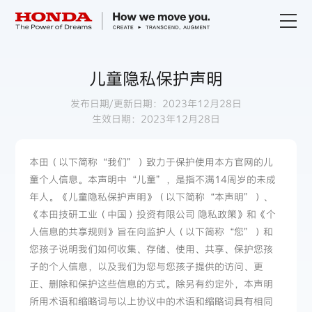
关于Honda
儿童隐私保护声明
发布日期/更新日期：2023年12月28日
Honda纯电
生效日期：2023年12月28日
全领域产品
本田（以下简称“我们”）致力于保护使用本方官网的儿
童个人信息。本声明中“儿童”，是指不满14周岁的未成
技术创新
年人。《儿童隐私保护声明》（以下简称“本声明”）、
《本田技研工业（中国）投资有限公司 隐私政策》和《个
人信息的共享规则》旨在向监护人（以下简称“您”）和
赛事运动
您孩子说明我们如何收集、存储、使用、共享、保护您孩
子的个人信息，以及我们为您与您孩子提供的访问、更
新闻资讯
正、删除和保护这些信息的方式。除另有约定外，本声明
所用术语和缩略词与以上协议中的术语和缩略词具有相同