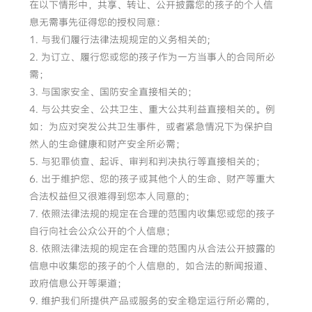
在以下情形中，共享、转让、公开披露您的孩子的个人信
息无需事先征得您的授权同意：
1. 与我们履行法律法规规定的义务相关的;
2. 为订立、履行您或您的孩子作为一方当事人的合同所必
需；
3. 与国家安全、国防安全直接相关的；
4. 与公共安全、公共卫生、重大公共利益直接相关的。例
如：为应对突发公共卫生事件，或者紧急情况下为保护自
然人的生命健康和财产安全所必需；
5. 与犯罪侦查、起诉、审判和判决执行等直接相关的；
6. 出于维护您、您的孩子或其他个人的生命、财产等重大
合法权益但又很难得到您本人同意的；
7. 依照法律法规的规定在合理的范围内收集您或您的孩子
自行向社会公众公开的个人信息；
8. 依照法律法规的规定在合理的范围内从合法公开披露的
信息中收集您的孩子的个人信息的，如合法的新闻报道、
政府信息公开等渠道；
9. 维护我们所提供产品或服务的安全稳定运行所必需的，