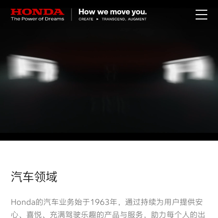
关于Honda
Honda纯电
全领域产品
技术创新
赛事运动
汽车领域
新闻资讯
Honda的汽车业务始于1963年，通过持续为用户提供安
心、喜悦、充满驾驶乐趣的产品与服务，助力每个人的出