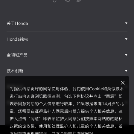
关于Honda
Honda纯电
全领域产品
技术创新
赛事运动
为提供给您更好的网站使用体验，我们使用Cookie和类似技术
进行站内访客浏览路径监测，勾选下列协议并点击“同意”即
新闻资讯
表示同意对您的个人信息进行收集。如果您是未满14周岁的儿
F1®赛事
童，您需要在征得监护人同意后向我方提供个人相关信息。监
护人点击“同意”即表示监护人同意我们按照本网站的的隐私
政策约定收集、使用和处理监护人和儿童的个人相关信息。若
不同意或无视该提示，并不会影响您浏览网站。