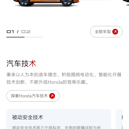
全部车型
01
/
02
汽车技术
秉承以人为本的造车理念，积极围绕电动化、智能化开展
技术创新，不断升级Honda的驾乘乐趣。
探索Honda汽车技术
被动安全技术
纯
被动安全技术致力于用科学、全面的碰撞试验为依
基