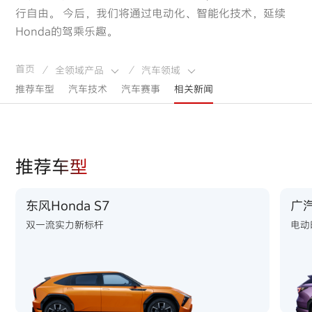
行自由。 今后，我们将通过电动化、智能化技术，延续
Honda的驾乘乐趣。
首页
全领域产品
汽车领域
/
/
推荐车型
汽车技术
汽车赛事
相关新闻
推荐车型
东风Honda S7
广汽
双一流实力新标杆
电动