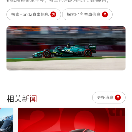
挑战精神传承至今，赛车已经成为Honda的基因。
探索Honda赛事信息
探索F1® 赛事信息
相关新闻
更多消息