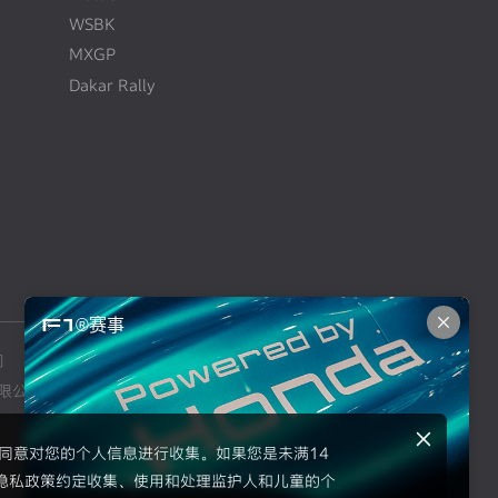
WSBK
MXGP
Dakar Rally
F1®赛事
司
本田摩托车销售（上海）有限公司
限公司
东风本田汽车零部件有限公司
示同意对您的个人信息进行收集。如果您是未满14
隐私政策约定收集、使用和处理监护人和儿童的个