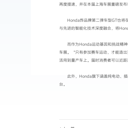
再度提速，并在本届上海车展重磅发布
Honda烨品牌第二弹车型GT也
与先进的智能化技术深度融合，将Hon
而作为Honda运动基因和挑战精神的象
车展。“只有参加赛车运动，才能造出
活用到量产车上。届时消费者可以近距离
此外，Honda旗下涵盖纯电动、
台。