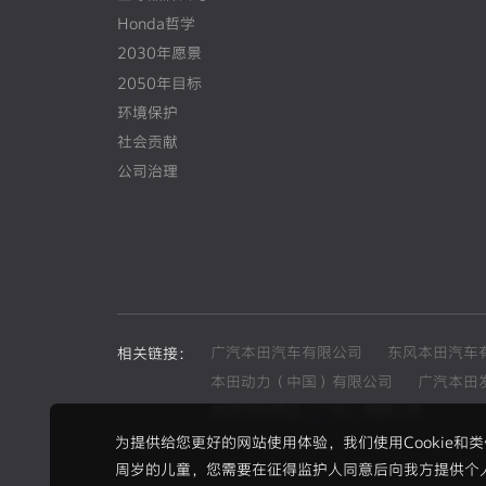
Honda哲学
2030年愿景
2050年目标
环境保护
社会贡献
公司治理
广汽本田汽车有限公司
东风本田汽车
相关链接：
本田动力（中国）有限公司
广汽本田
本田汽车用品（广东）有限公司
为提供给您更好的网站使用体验，我们使用Cookie
周岁的儿童，您需要在征得监护人同意后向我方提供个