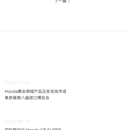
下一篇
2025-11-05
Honda携全领域产品及安全技术成
果参展第八届进口博览会
2025-09-19
四缸新纪元 Honda CB SUPER