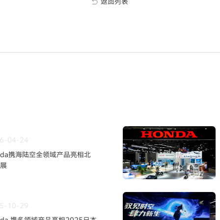
返回列表
6-04-24
nda携海陆空全领域产品亮相北
展
5-10-29
nda 携多领域产品亮相2025日本