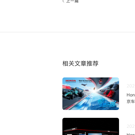
上一篇
相关文章推荐
202
Ho
京车
202
Ho