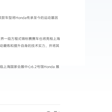
该款车型将Honda传承至今的运动基因
B21”世界一级方程式锦标赛赛车也将亮相上海
运动磨炼和提升自身的技术实力，并将其
海国家会展中心6.2号馆Honda 展