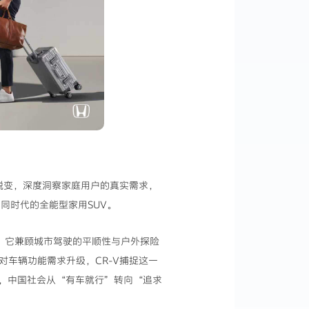
我蜕变，深度洞察家庭用户的真实需求，
同时代的全能型家用SUV。
知。它兼顾城市驾驶的平顺性与户外探险
对车辆功能需求升级，CR-V捕捉这一
时，中国社会从“有车就行”转向“追求