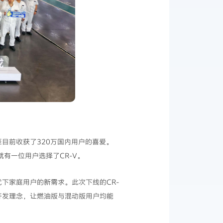
至目前收获了320万国内用户的喜爱。
就有一位用户选择了CR-V。
下家庭用户的新需求。此次下线的CR-
开发理念，让燃油版与混动版用户均能