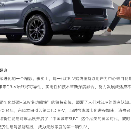
经典
年持续进化的一个缩影。事实上，每一代CR-V始终坚持以用户为中心来自
0年来CR-V始终将可靠性、实用性和技术革新深度融合，努力发展成适应不
以“轿车化舒适+SUV多功能性”的独特定位，颠覆了人们对SUV的固有认
004年，东风本田引入第二代CR-V，当时恰逢城市化进程加速，消费者
均衡性能与可靠品质开启了“中国城市SUV”这个品类的黄金时代。彼
经济性与驾驶舒适性，成为无数家庭的第一辆SUV。