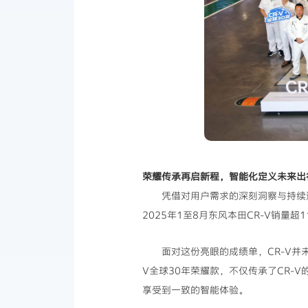
荣耀传承再启新程，智能化定义未来出
凭借对用户需求的深刻洞察与持续迭
2025年1至8月东风本田CR-V销量
面对这份亮眼的成绩单，CR-V
V全球30年荣耀款，不仅传承了CR
享受到一致的智能体验。