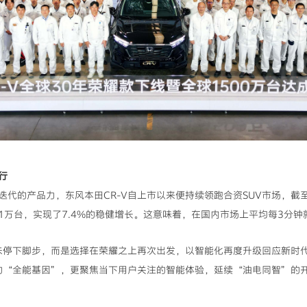
行
代的产品力，东风本田CR-V自上市以来便持续领跑合资SUV市场，截
超11万台，实现了7.4%的稳健增长。这意味着，在国内市场上平均每3分钟
并未停下脚步，而是选择在荣耀之上再次出发，以智能化再度升级回应新时代
-V的“全能基因”，更聚焦当下用户关注的智能体验，延续“油电同智”的