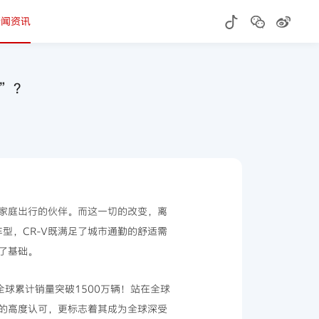
新闻资讯
典”？
数家庭出行的伙伴。而这一切的改变，离
型，CR-V既满足了城市通勤的舒适需
了基础。
全球累计销量突破1500万辆！站在全球
碑的高度认可，更标志着其成为全球深受