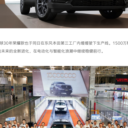
V全球30年荣耀款也于同日在东风本田第三工厂内缓缓驶下生产线。150
面向未来的全新进化，在电动化与智能化浪潮中继续稳健前行。