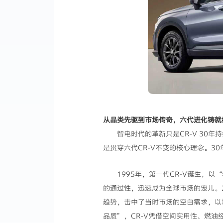
从品类先驱到市场传奇，六代进化铸就
智电时代的革新只是CR-V 30
是贯穿六代CR-V不变的核心理念。3
1995年，第一代CR-V诞生，
的通过性，迅速成为全球市场的宠儿。2
趋势，击中了当时市场的空白需求，以
品质”，CR-V凭借空间实用性、燃油