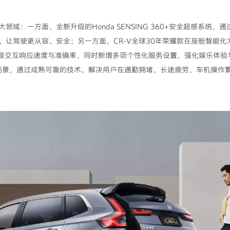
领域：一方面，全新升级的Honda SENSING 360+安全超感系统
让驾驶更从容、安全；另一方面，CR-V全球30年荣耀款在座舱智能化方
提升语音交互响应速度与准确率，同时新增多项个性化服务设置，强化娱乐体
际场景，通过成熟可靠的技术，解决用户在通勤拥堵、长途疲劳、车机操作