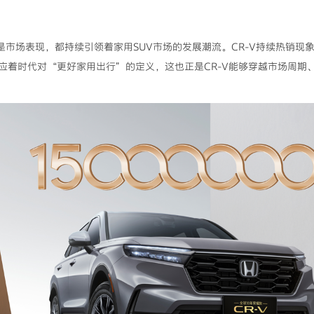
还是市场表现，都持续引领着家用SUV市场的发展潮流。CR-V持续热销
应着时代对“更好家用出行”的定义，这也正是CR-V能够穿越市场周期