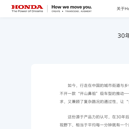
关于Ho
关于Honda
30
Honda纯电
全领域产品
技术创新
如今，行走在中国的城市街道与乡
不开一款“开山鼻祖”级车型的推动——
赛事运动
求，又兼顾了复杂路况的通过性，让“
新闻资讯
这份源于产品力的认可，在30年后
视野下，相当于平均每一分钟就有一个用