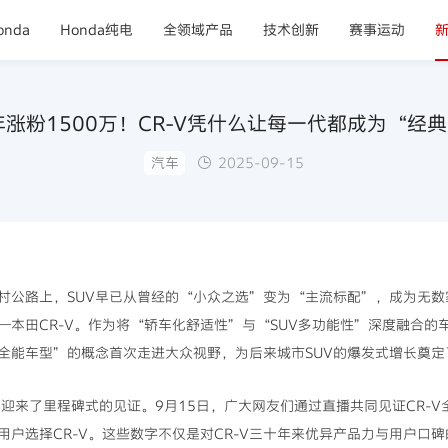
nda
Honda纯电
全领域产品
技术创新
赛事运动
年涨粉1500万！CR-V凭什么让每一代都成为“经
汽车
2025-09-15
村公路上，SUV早已从曾经的“小众之选”变为“主流标配”，成为无
本田CR-V。作为将“轿车化舒适性”与“SUV多功能性”深度融合的车
全能车型”的概念首次走进大众视野，为后来城市SUV的爆发式增长奠定
迎来了里程碑式的见证。9月15日，广大网友们通过直播共同见证CR-V
户选择CR-V。这些数字不仅是对CR-V三十年来优异产品力与用户口