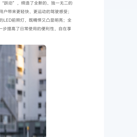
和“跃动”，缔造了全新的、独一无二的
用户带来更轻快、更运动的驾驶感受；
LED前照灯，既精悍又凸显明亮；全
进一步提高了日常使用的便利性，自在享