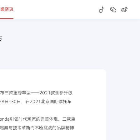
新闻资讯
布
发布三款重磅车型——2021款全新升级
8日-30日，在2021北京国际摩托车
Honda引领时代潮流的完美体现。三款重
我超越与技术革新而不断挑战的品牌精神