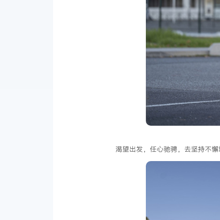
渴望出发，任心驰骋，去坚持不懈地