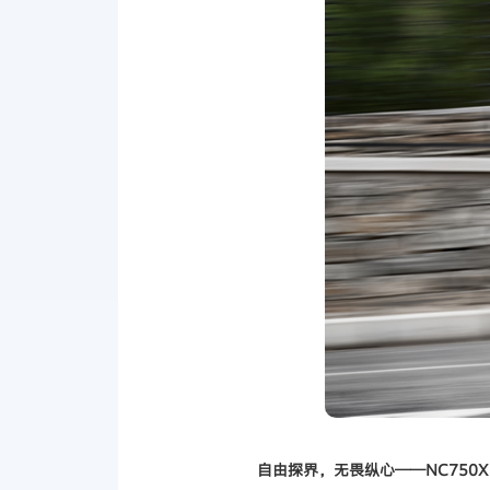
自由探界，无畏纵心——NC750X