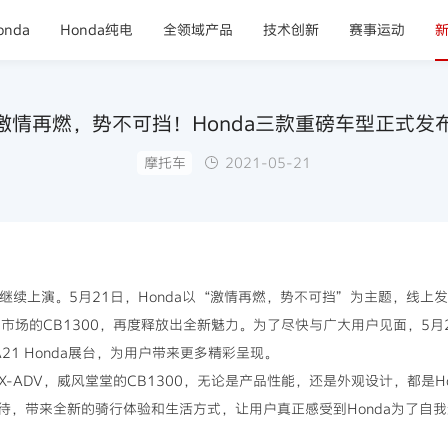
nda
Honda纯电
全领域产品
技术创新
赛事运动
激情再燃，势不可挡！Honda三款重磅车型正式发
摩托车
2021-05-21
彩继续上演。5月21日，Honda以“激情再燃，势不可挡”为主题，线上
中国市场的CB1300，再度释放出全新魅力。为了尽快与广大用户见面，5月2
1 Honda展台，为用户带来更多精彩呈现。
X-ADV，威风堂堂的CB1300，无论是产品性能，还是外观设计，都是
待，带来全新的骑行体验和生活方式，让用户真正感受到Honda为了自