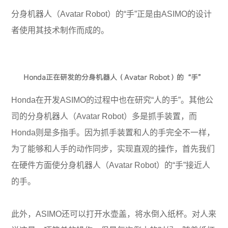
分身机器人（Avatar Robot）的“手”正是由ASIMO的设计
者使用其技术制作而成的。
Honda正在研发的分身机器人（Avatar Robot）的“手”
Honda在开发ASIMO的过程中也在研究“人的手”。其他公
司的分身机器人（Avatar Robot）多是抓手装置，而
Honda则是多指手。因为抓手装置和人的手完全不一样，
为了能够和人手的动作同步，实现直观的操作，首先我们
在硬件方面使分身机器人（Avatar Robot）的“手”接近人
的手。
此外，ASIMO还可以打开水壶盖，将水倒入纸杯。对人来