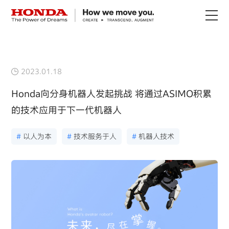
关于Honda
2023.01.18
Honda纯电
Honda向分身机器人发起挑战 将通过ASIMO积累
的技术应用于下一代机器人
全领域产品
#
以人为本
#
技术服务于人
#
机器人技术
技术创新
赛事运动
新闻资讯