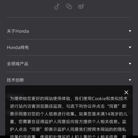
关于Honda
Honda纯电
全领域产品
技术创新
赛事运动
为提供给您更好的网站使用体验，我们使用Cookie和类似技术
进行站内访客浏览路径监测，勾选下列协议并点击“同意”即
新闻资讯
表示同意对您的个人信息进行收集。如果您是未满14周岁的儿
F1®赛事
童，您需要在征得监护人同意后向我方提供个人相关信息。监
护人点击“同意”即表示监护人同意我们按照本网站的的隐私
政策约定收集、使用和处理监护人和儿童的个人相关信息。若