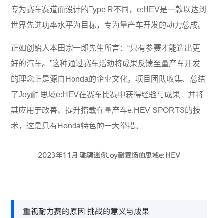
专为赛车赛道而设计的Type R不同，e:HEV是一款以达到
世界先进功率水平为目标，专为量产车开发的动力总成。
正如创始人本田宗一郎先生所言：“只有参赛才能造出更
好的汽车。”这种通过赛车活动将成果反馈至量产车开发
的理念正是源自Honda的企业文化。项目团队收集、总结
了Joy耐 思域e:HEV在赛车比赛中获得经验与成果，并将
其应用于改善、提升搭载在量产车e:HEV SPORTS的技
术，这是具有Honda特色的一大举措。
2023年11月 驰骋迷你Joy耐赛场的思域e:HEV
重视耐力赛的原因 挑战的意义与成果