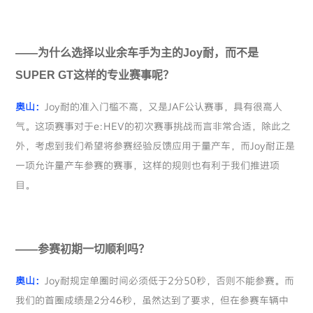
——为什么选择以业余车手为主的Joy耐，而不是
SUPER GT这样的专业赛事呢？
奥山：
Joy耐的准入门槛不高，又是JAF公认赛事，具有很高人
气。这项赛事对于e:HEV的初次赛事挑战而言非常合适，除此之
外，考虑到我们希望将参赛经验反馈应用于量产车，而Joy耐正是
一项允许量产车参赛的赛事，这样的规则也有利于我们推进项
目。
——参赛初期一切顺利吗？
奥山：
Joy耐规定单圈时间必须低于2分50秒，否则不能参赛。而
我们的首圈成绩是2分46秒，虽然达到了要求，但在参赛车辆中