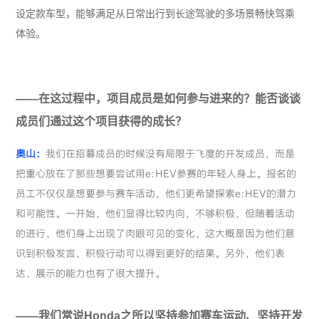
设定款车型，能够满足从日常出行到长途驾驶的多场景畅快驾乘
体验。
——在这过程中，项目成员是如何参与进来的？能否谈谈
成员们通过这个项目获得的成长？
奥山：
我们在招募成员的时候没有局限于飞度的开发成员，而是
把重心放在了那些想要尝试用e:HEV参赛的年轻人身上。报名的
员工不仅仅是想要参与赛车活动，他们更希望探索e:HEV的潜力
和可能性。一开始，他们显得比较内向，不够积极，但随着活动
的进行，他们身上出现了肉眼可见的变化，这大概是因为他们意
识到积极发言、积极行动可以得到更好的结果。另外，他们表
达、展示的能力也有了很大提升。
——我们常说Honda之所以坚持参加赛车运动、坚持开发