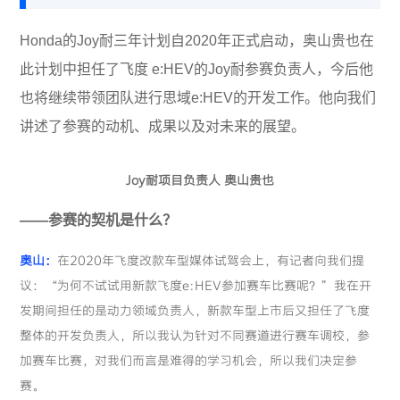
Honda的Joy耐三年计划自2020年正式启动，奥山贵也在
此计划中担任了飞度 e:HEV的Joy耐参赛负责人，今后他
也将继续带领团队进行思域e:HEV的开发工作。他向我们
讲述了参赛的动机、成果以及对未来的展望。
Joy耐项目负责人 奥山贵也
——参赛的契机是什么？
奥山：
在2020年飞度改款车型媒体试驾会上，有记者向我们提
议：“为何不试试用新款飞度e:HEV参加赛车比赛呢？”我在开
发期间担任的是动力领域负责人，新款车型上市后又担任了飞度
整体的开发负责人，所以我认为针对不同赛道进行赛车调校，参
加赛车比赛，对我们而言是难得的学习机会，所以我们决定参
赛。