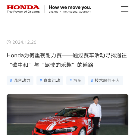
关于Honda
2024.12.26
Honda纯电
Honda为何重视耐力赛——通过赛车活动寻找通往
“碳中和”与“驾驶的乐趣”的道路
全领域产品
#
混合动力
#
赛事运动
#
汽车
#
技术服务于人
技术创新
赛事运动
新闻资讯