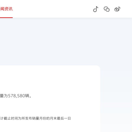
新闻资讯
量为578,580辆。
据统计截止时间为所发布销量月份的月末最后一日