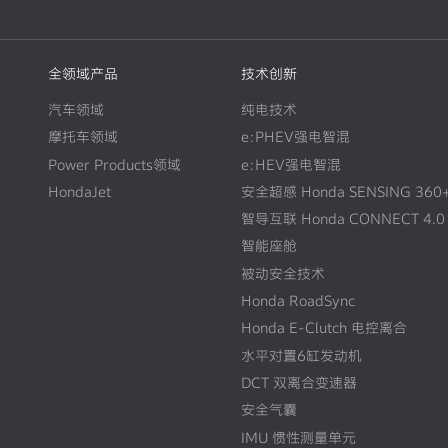
全领域产品
技术创新
汽车领域
纯电技术
摩托车领域
e:PHEV强电智混
Power Products领域
e:HEV强电智混
HondaJet
安全超感 Honda SENSING 360
智导互联 Honda CONNECT 4.0
智能座舱
被动安全技术
Honda RoadSync
Honda E-Clutch 电控离合
水平对置6缸发动机
DCT 双离合变速器
安全气囊
IMU 惯性测量单元