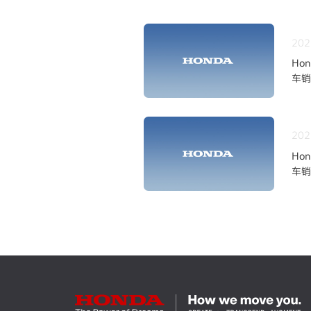
202
Ho
车销
202
Ho
车销