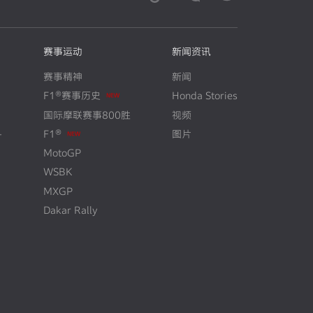
赛事运动
新闻资讯
赛事精神
新闻
F1®赛事历史
Honda Stories
N
E
W
国际摩联赛事800胜
视频
+
F1®
图片
N
E
W
MotoGP
WSBK
MXGP
Dakar Rally