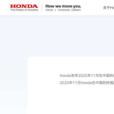
关于Ho
关于Honda
Honda纯电
全领域产品
技术创新
Honda发布2025年11月在中国
2025年11月Honda在中国的终端
赛事运动
新闻资讯