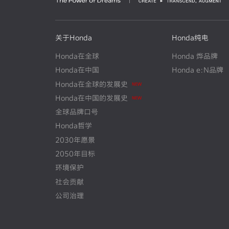
关于Honda
Honda纯电
Honda在全球
Honda 烨品牌
Honda在中国
Honda e:N品牌
Honda在全球的发展史
N
E
W
Honda在中国的发展史
N
E
W
全球品牌口号
Honda哲学
2030年愿景
2050年目标
环境保护
社会贡献
公司治理